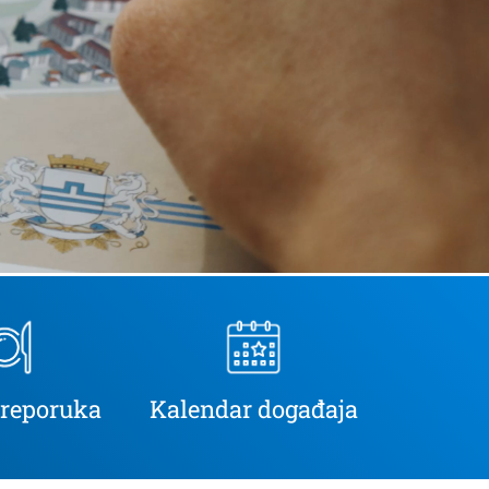
preporuka
Kalendar događaja