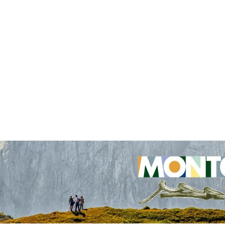
AM
RELIGIJSKI TURIZAM