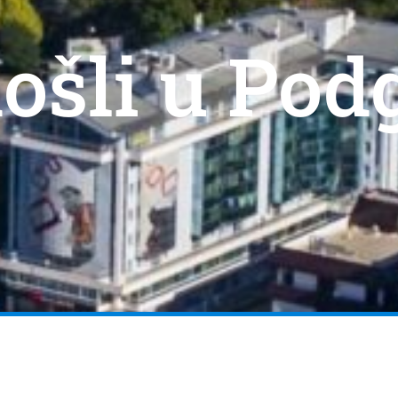
ošli u Pod