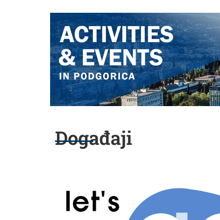
Događaji