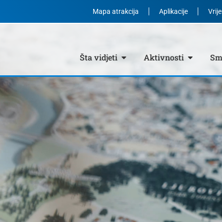
Mapa atrakcija
Aplikacije
Vrij
Šta vidjeti
Aktivnosti
Smj