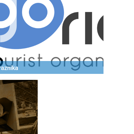
raznika