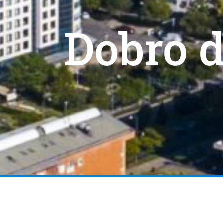
Dobro d