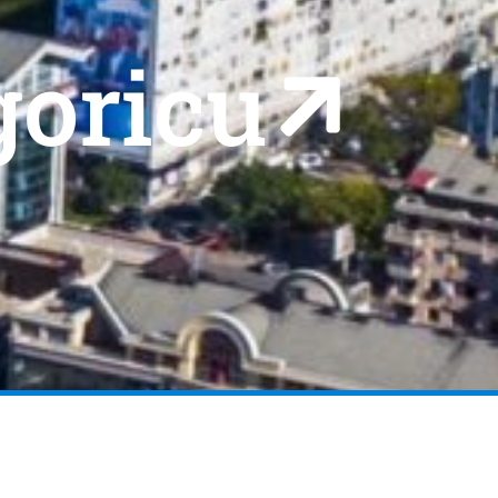
goricu