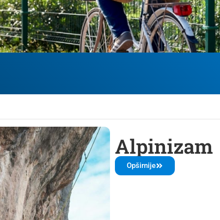
Alpinizam
Opširnije