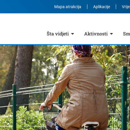
Mapa atrakcija
Aplikacije
Vrij
Šta vidjeti
Aktivnosti
Smj