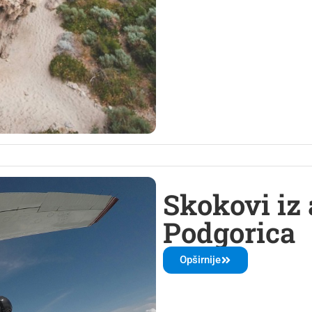
Skokovi iz 
Podgorica
Opširnije