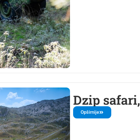
Dzip safari
Opširnije