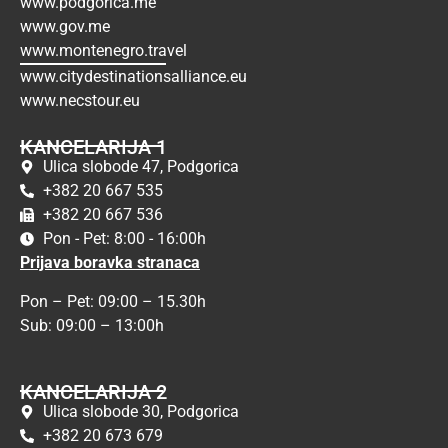
www.podgorica.me
www.gov.me
www.montenegro.travel
www.citydestinationsalliance.eu
www.necstour.eu
KANCELARIJA 1
Ulica slobode 47, Podgorica
+382 20 667 535
+382 20 667 536
Pon - Pet: 8:00 - 16:00h
Prijava boravka stranaca
Pon – Pet: 09:00 – 15.30h
Sub: 09:00 – 13:00h
KANCELARIJA 2
Ulica slobode 30, Podgorica
+382 20 673 679