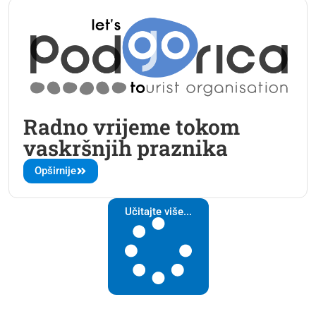
Radno vrijeme tokom
vaskršnjih praznika
Opširnije
Učitajte više...