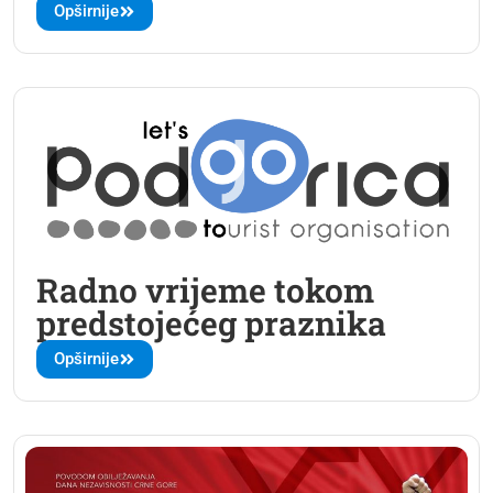
Opširnije
Radno vrijeme tokom
predstojećeg praznika
Opširnije