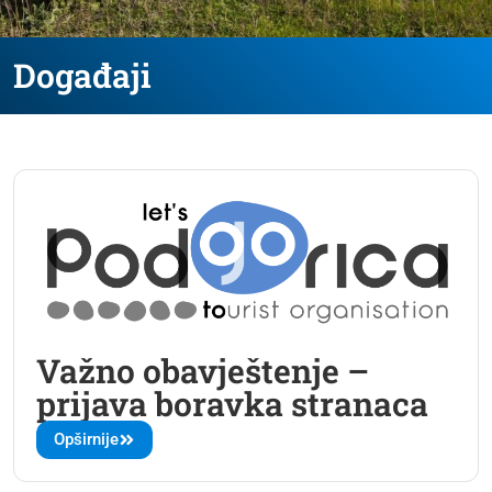
Događaji
Važno obavještenje –
prijava boravka stranaca
Opširnije