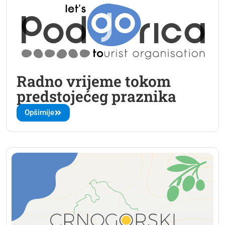
Radno vrijeme tokom
predstojećeg praznika
Opširnije