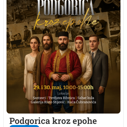
Podgorica kroz epohe