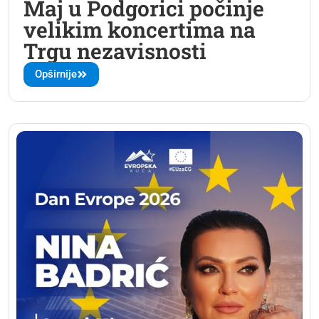
Maj u Podgorici počinje
velikim koncertima na
Trgu nezavisnosti
Opširnije