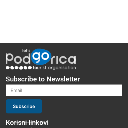
Subscribe to Newsletter
Subscribe
Korisni linkovi