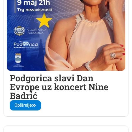
Podgorica slavi Dan
Evrope uz koncert Nine
Badrić
Opširnije