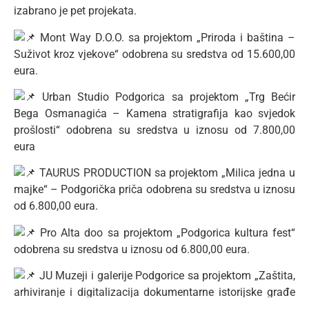
izabrano je pet projekata.
Mont Way D.O.O. sa projektom „Priroda i baština –
Suživot kroz vjekove“ odobrena su sredstva od 15.600,00
eura.
Urban Studio Podgorica sa projektom „Trg Bećir
Bega Osmanagića – Kamena stratigrafija kao svjedok
prošlosti“ odobrena su sredstva u iznosu od 7.800,00
eura
TAURUS PRODUCTION sa projektom „Milica jedna u
majke“ – Podgorička priča odobrena su sredstva u iznosu
od 6.800,00 eura.
Pro Alta doo sa projektom „Podgorica kultura fest“
odobrena su sredstva u iznosu od 6.800,00 eura.
JU Muzeji i galerije Podgorice sa projektom „Zaštita,
arhiviranje i digitalizacija dokumentarne istorijske građe
legata Vasilija Cvetinovića odobrena su sredstva u iznosu