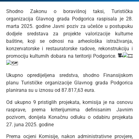
Shodno Zakonu o boravišnoj taksi, Turistička
organizacija Glavnog grada Podgorica raspisala je 28.
marta 2025. godine Javni poziv za učešće u postupuku
dodjele sredstava za projekte valorizacije kulturne
baštine, koji se odnosi na arheološka istraživanja,
konzervatorske i restauratorske radove, rekonstrukciju i
promociju kulturnih dobara na teritoriji Podgorice.
Ukupno opredijeljena sredstva, shodno Finansijskom
planu Turističke organizacije Glavnog grada Podgorica
planirana su u iznosu od 87.817,63 eura.
Od ukupno 9 pristiglih projekata, komisija je na osnovu
rasprave, prema kriterijumima definisanim Javnim
pozivom, donijela Konačnu odluku o odabiru projekata
27. juna 2025. godine
Prema ocjeni Komisije, nakon administrativne provjere,