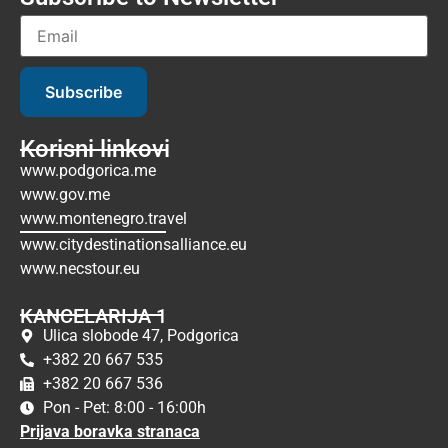
Subscribe
Korisni linkovi
www.podgorica.me
www.gov.me
www.montenegro.travel
www.citydestinationsalliance.eu
www.necstour.eu
KANCELARIJA 1
Ulica slobode 47, Podgorica
+382 20 667 535
+382 20 667 536
Pon - Pet: 8:00 - 16:00h
Prijava boravka stranaca