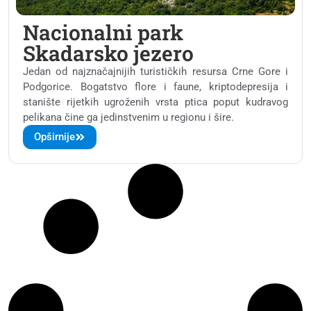
Nacionalni park
Skadarsko jezero
Jedan od najznačajnijih turističkih resursa Crne Gore i
Podgorice. Bogatstvo flore i faune, kriptodepresija i
stanište rijetkih ugroženih vrsta ptica poput kudravog
pelikana čine ga jedinstvenim u regionu i šire.
Opširnije