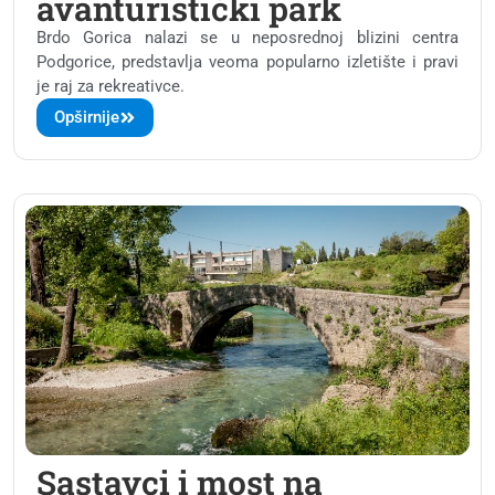
avanturistički park
Brdo Gorica nalazi se u neposrednoj blizini centra
Podgorice, predstavlja veoma popularno izletište i pravi
je raj za rekreativce.
Opširnije
Sastavci i most na