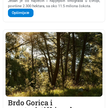
Jedan je od najvećih i najljepših vinograda u Evropi,
površine 2.300 hektara, sa oko 11.5 miliona čokota.
Opširnije
Brdo Gorica i