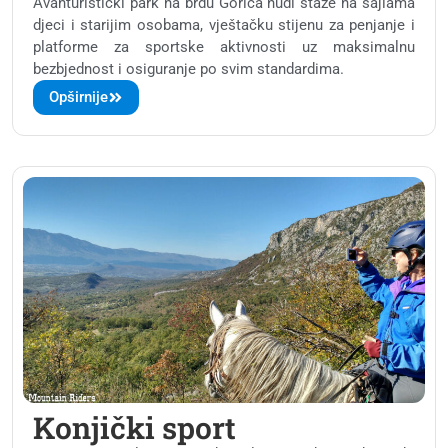
Avanturistički park na brdu Gorica nudi staze na sajlama
djeci i starijim osobama, vještačku stijenu za penjanje i
platforme za sportske aktivnosti uz maksimalnu
bezbjednost i osiguranje po svim standardima.
Opširnije
Konjički sport