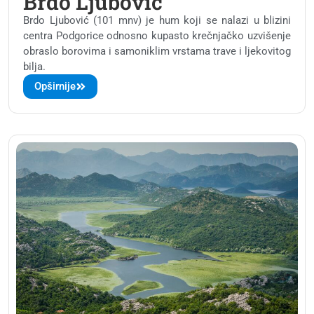
Brdo Ljubović
Brdo Ljubović (101 mnv) je hum koji se nalazi u blizini
centra Podgorice odnosno kupasto krečnjačko uzvišenje
obraslo borovima i samoniklim vrstama trave i ljekovitog
bilja.
Opširnije