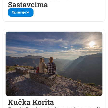
Sastavcima
Opširnije
Kučka Korita