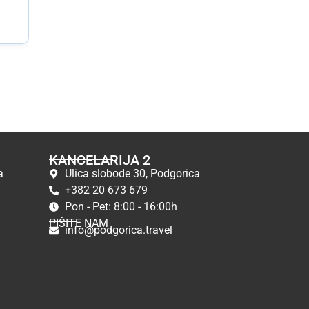
KANCELARIJA 2
a
Ulica slobode 30, Podgorica
+382 20 673 679
Pon - Pet: 8:00 - 16:00h
PIŠITE NAM
info@podgorica.travel