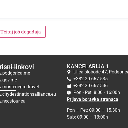
Učitaj još događaja
isni linkovi
KANCELARIJA 1
Ulica slobode 47, Podgoric
.podgorica.me
+382 20 667 535
.gov.me
+382 20 667 536
.montenegro.travel
Pon - Pet: 8:00 - 16:00h
citydestinationsalliance.eu
Prijava boravka stranaca
.necstour.eu
Pon – Pet: 09:00 – 15.30h
Sub: 09:00 – 13:00h