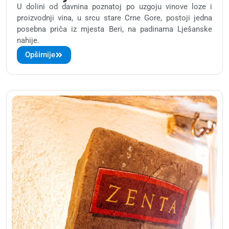
U dolini od davnina poznatoj po uzgoju vinove loze i
proizvodnji vina, u srcu stare Crne Gore, postoji jedna
posebna priča iz mjesta Beri, na padinama Lješanske
nahije.
Opširnije