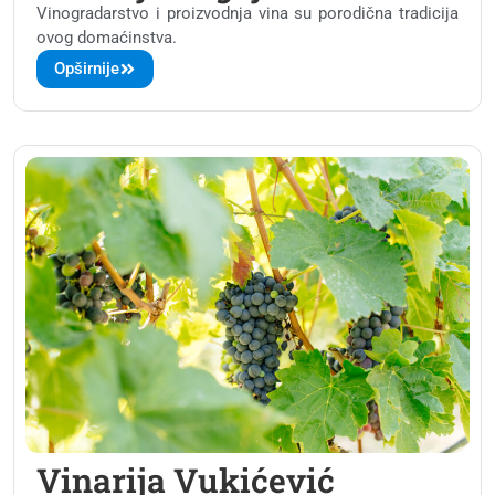
Vinogradarstvo i proizvodnja vina su porodična tradicija
ovog domaćinstva.
Opširnije
Vinarija Vukićević