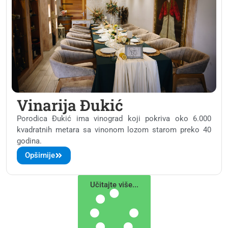
Vinarija Đukić
Porodica Đukić ima vinograd koji pokriva oko 6.000
kvadratnih metara sa vinonom lozom starom preko 40
godina.
Opširnije
Učitajte više...