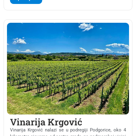
Vinarija Krgović
Vinarija Krgović nalazi se u podregiji Podgorice, oko 4