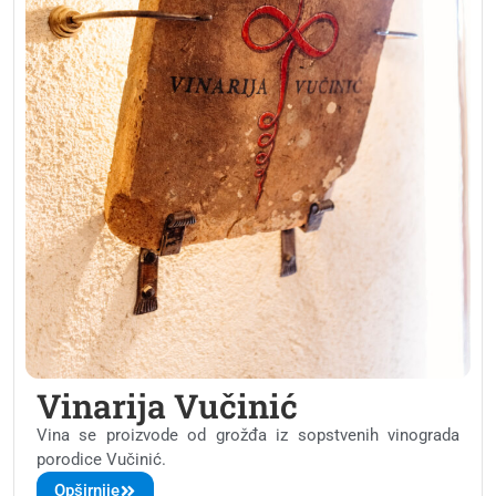
Vinarija Vučinić
Vina se proizvode od grožđa iz sopstvenih vinograda
porodice Vučinić.
Opširnije