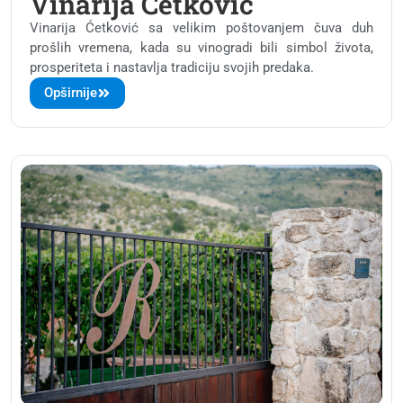
Vinarija Ćetković
Vinarija Ćetković sa velikim poštovanjem čuva duh
prošlih vremena, kada su vinogradi bili simbol života,
prosperiteta i nastavlja tradiciju svojih predaka.
Opširnije