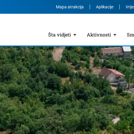
Mapa atrakcija
Aplikacije
Vrij
Šta vidjeti
Aktivnosti
Smj