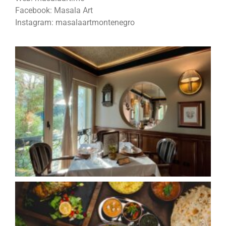
Facebook: Masala Art
Instagram: masalaartmontenegro