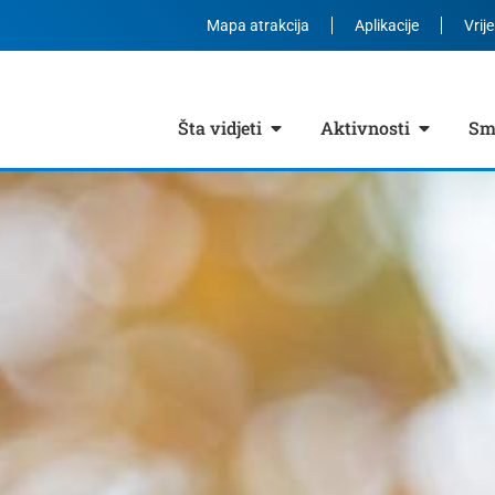
Mapa atrakcija
Aplikacije
Vrij
Šta vidjeti
Aktivnosti
Smj