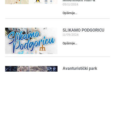
05/11/2024
Opširnije...
SLIKAMO PODGORICU
11/09/2024
Opširnije...
Avanturistički park
Gorica
19/11/2025
Opširnije...
CRAFT FEST
MONTENEGRO U