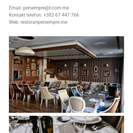
Email: persempre@t-com.me
Kontakt telefon: +382 67 447 766
Web: restoranpersempre.me