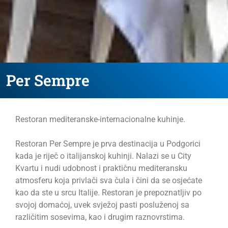
Per Sempre
Restoran mediteranske-internacionalne kuhinje.
Restoran Per Sempre je prva destinacija u Podgorici
kada je riječ o italijanskoj kuhinji. Nalazi se u City
Kvartu i nudi udobnost i praktičnu mediteransku
atmosferu koja privlači sva čula i čini da se osjećate
kao da ste u srcu Italije. Restoran je prepoznatljiv po
svojoj domaćoj, uvek svježoj pasti posluženoj sa
različitim sosevima, kao i drugim raznovrstima.