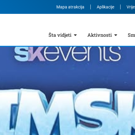
Mapa atrakcija
Aplikacije
Vrij
Šta vidjeti
Aktivnosti
Smj