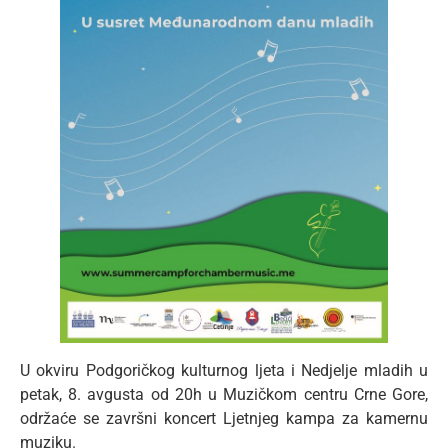
U okviru Podgoričkog kulturnog ljeta i Nedjelje mladih u
petak, 8. avgusta od 20h u Muzičkom centru Crne Gore,
održaće se završni koncert Ljetnjeg kampa za kamernu
muziku.