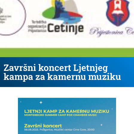
Završni koncert Ljetnjeg
kampa za kamernu muziku