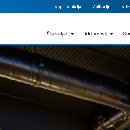
Mapa atrakcija
Aplikacije
Vrij
Šta vidjeti
Aktivnosti
Smj