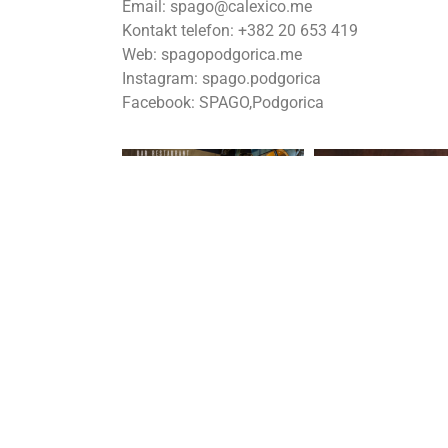
Email: spago@calexico.me
Kontakt telefon: +382 20 653 419
Web: spagopodgorica.me
Instagram: spago.podgorica
Facebook: SPAGO,Podgorica