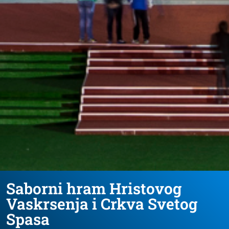
Saborni hram Hristovog
Vaskrsenja i Crkva Svetog
Spasa