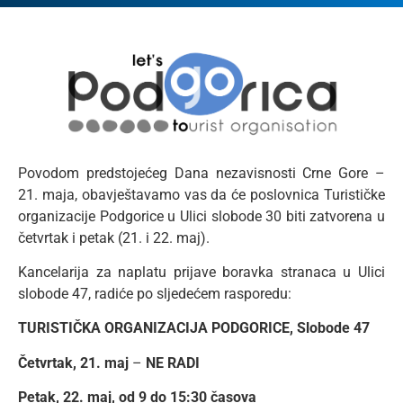
Povodom predstojećeg Dana nezavisnosti Crne Gore –
21. maja, obavještavamo vas da će poslovnica Turističke
organizacije Podgorice u Ulici slobode 30 biti zatvorena u
četvrtak i petak (21. i 22. maj).
Kancelarija za naplatu prijave boravka stranaca u Ulici
slobode 47, radiće po sljedećem rasporedu:
TURISTIČKA ORGANIZACIJA PODGORICE, Slobode 47
Četvrtak, 21. maj
–
NE RADI
Petak, 22. maj, od 9 do 15:30 časova