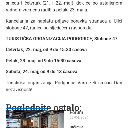
srijedu i četvrtak (21. i 22. maj), dok će po ustaljenom
radnom vremenu raditi u petak, 23. maja.
Kancelarija za naplatu prijave boravka stranaca u Ulici
slobode 47, radiće po sljedećem rasporedu:
TURISTIČKA ORGANIZACIJA PODGORICE, Slobode 47
Četvrtak, 22. maj, od 9 do 15:30 časova
Petak, 23. maj, od 9 do 15:30 časova
Subota, 24. maj, od 9 do 13 časova
Turistička organizacija Podgorice Vam želi srećan Dan
nezavisnosti!
Pogledajte ostalo:
Forum
22/04/2024
Opširnije...