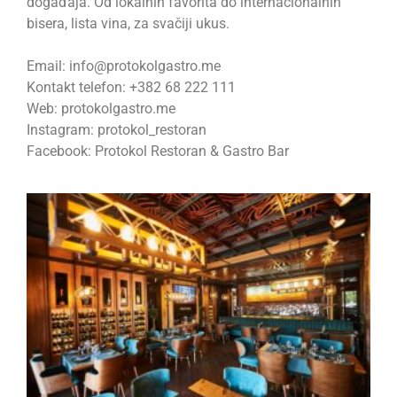
događaja. Od lokalnih favorita do internacionalnih
bisera, lista vina, za svačiji ukus.
Email: info@protokolgastro.me
Kontakt telefon: +382 68 222 111
Web: protokolgastro.me
Instagram: protokol_restoran
Facebook: Protokol Restoran & Gastro Bar