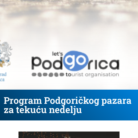
Program Podgoričkog pazara
za tekuću nedelju