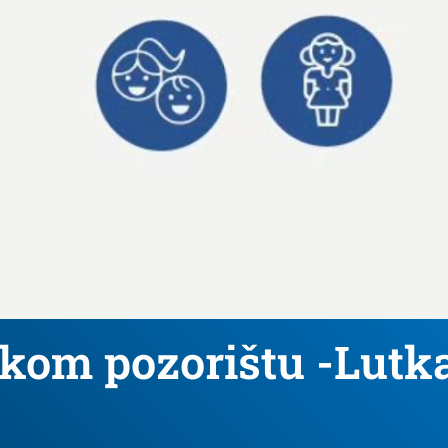
kom pozorištu -Lutk