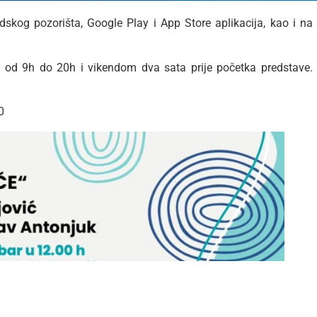
skog pozorišta, Google Play i App Store aplikacija, kao i na
a od 9h do 20h i vikendom dva sata prije početka predstave.
0