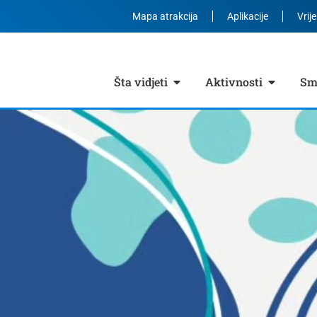
Mapa atrakcija
Aplikacije
Vrij
Šta vidjeti
Aktivnosti
Smj