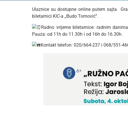
Ulaznice su dostupne online putem sajta Grad
biletarnici KIC-a „Budo Tomović“.
Radno vrijeme biletarnice: radnim danim
Pauza: od 11h do 11.30h i od 16h do 16.30h.
Kontakt telefon: 020/664-237 i 068/551-46