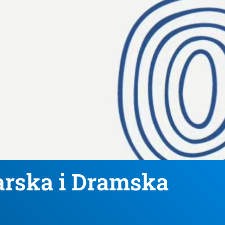
arska i Dramska