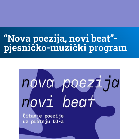
“Nova poezija, novi beat”-
pjesničko-muzički program