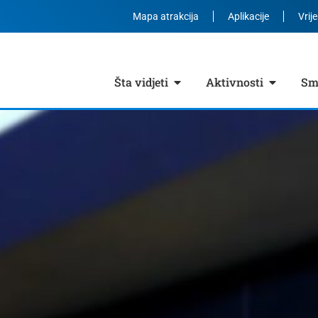
Mapa atrakcija
Aplikacije
Vrij
Šta vidjeti
Aktivnosti
Smj