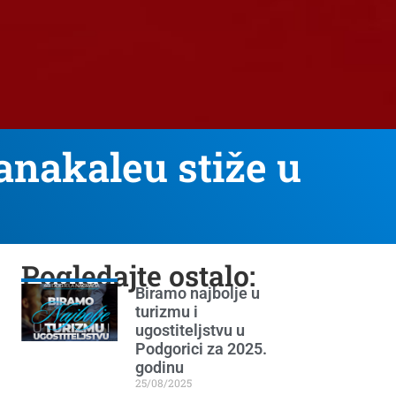
anakaleu stiže u
Pogledajte ostalo:
Biramo najbolje u
turizmu i
ugostiteljstvu u
Podgorici za 2025.
godinu
25/08/2025