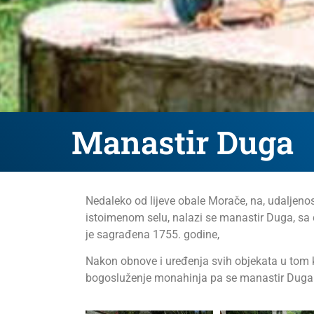
Manastir Duga
Nedaleko od lijeve obale Morače, na, udaljenos
istoimenom selu, nalazi se manastir Duga, s
je sagrađena 1755. godine,
Nakon obnove i uređenja svih objekata u tom 
bogosluženje monahinja pa se manastir Duga 