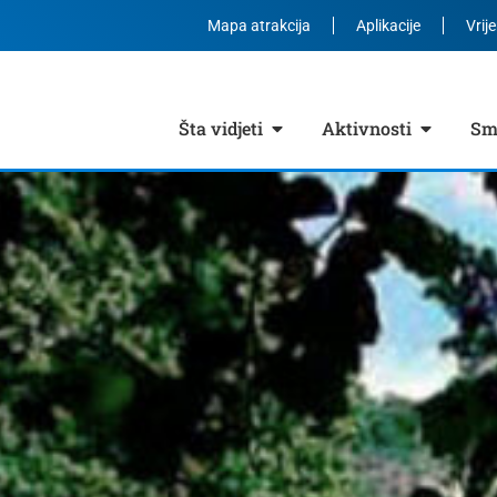
Mapa atrakcija
Aplikacije
Vrij
Šta vidjeti
Aktivnosti
Smj