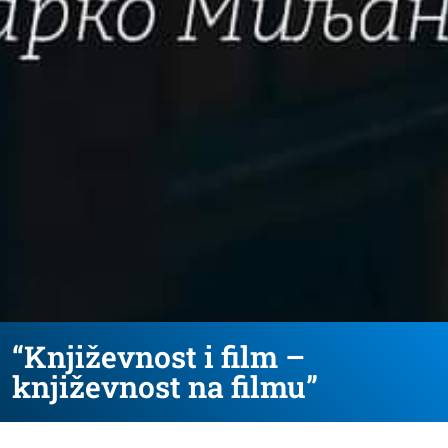
“Književnost i film –
književnost na filmu”