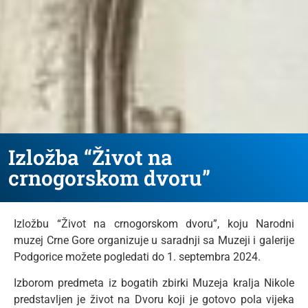
Izložba “Život na
crnogorskom dvoru”
Izložbu “Život na crnogorskom dvoru”, koju Narodni
muzej Crne Gore organizuje u saradnji sa Muzeji i galerije
Podgorice možete pogledati do 1. septembra 2024.
Izborom predmeta iz bogatih zbirki Muzeja kralja Nikole
predstavljen je život na Dvoru koji je gotovo pola vijeka