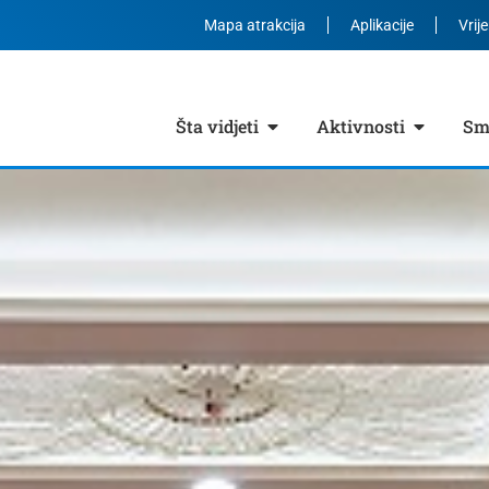
Mapa atrakcija
Aplikacije
Vrij
Šta vidjeti
Aktivnosti
Smj