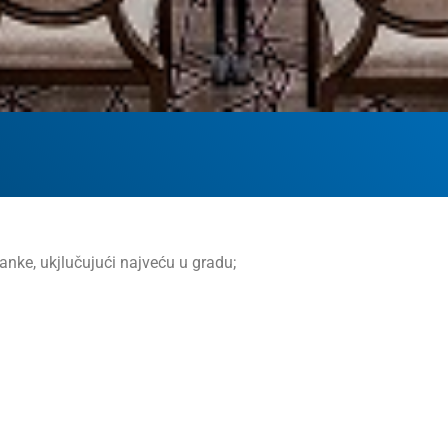
nke, ukjlučujući najveću u gradu;