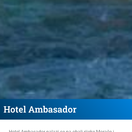
Hotel Ambasador
Hotel Ambasador nalazi se na obali rijeke Morače i