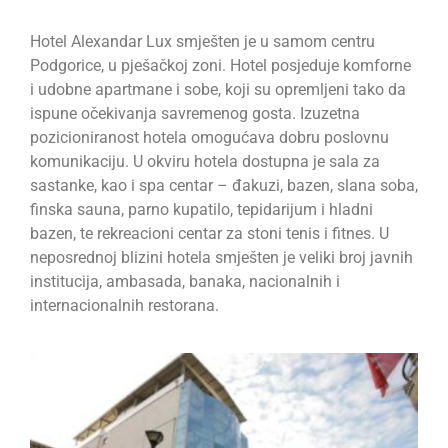
Hotel Alexandar Lux smješten je u samom centru
Podgorice, u pješačkoj zoni. Hotel posjeduje komforne
i udobne apartmane i sobe, koji su opremljeni tako da
ispune očekivanja savremenog gosta. Izuzetna
pozicioniranost hotela omogućava dobru poslovnu
komunikaciju. U okviru hotela dostupna je sala za
sastanke, kao i spa centar – đakuzi, bazen, slana soba,
finska sauna, parno kupatilo, tepidarijum i hladni
bazen, te rekreacioni centar za stoni tenis i fitnes. U
neposrednoj blizini hotela smješten je veliki broj javnih
institucija, ambasada, banaka, nacionalnih i
internacionalnih restorana.