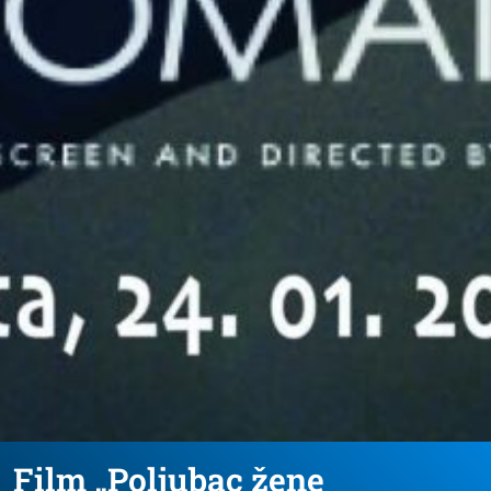
Film „Poljubac žene