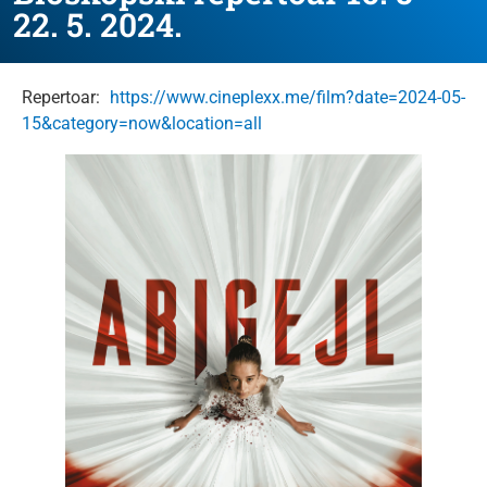
22. 5. 2024.
Repertoar:
https://www.cineplexx.me/film?date=2024-05-
15&category=now&location=all