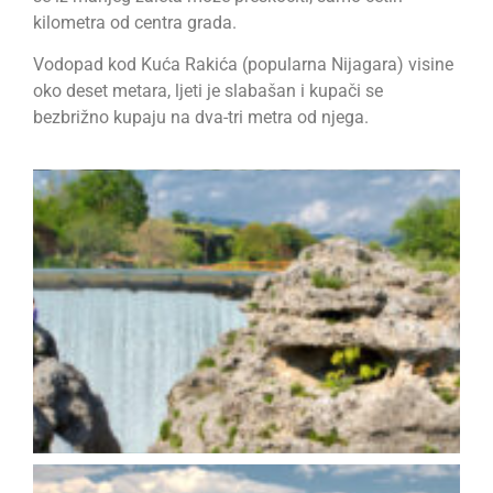
kilometra od centra grada.
Vodopad kod Kuća Rakića (popularna Nijagara) visine
oko deset metara, ljeti je slabašan i kupači se
bezbrižno kupaju na dva-tri metra od njega.