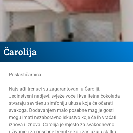
Čarolija
Poslastičarnica.
Najslađi trenuci su zagarantovani u Čaroliji.
Jedinstveni nadjevi, svježe voće i kvalitetna čokolada
stvaraju savršenu simfoniju ukusa koja će očarati
svakoga. Dodavanjem malo posebne magije gosti
mogu imati nezaboravno iskustvo koje će ih vraćati
iznova i iznova. Čarolija je mjesto za svakodnevno
uživanje i za posebne trenutke koji zaslužuju slatku