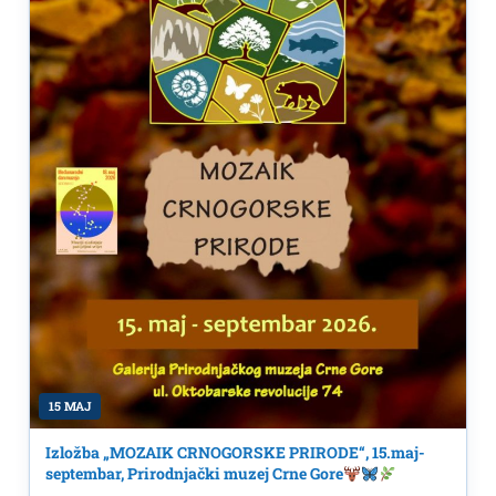
15 MAJ
Izložba „MOZAIK CRNOGORSKE PRIRODE“, 15.maj-
septembar, Prirodnjački muzej Crne Gore