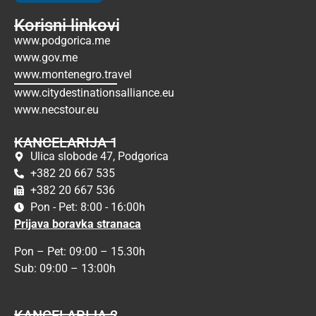
Korisni linkovi
www.podgorica.me
www.gov.me
www.montenegro.travel
www.citydestinationsalliance.eu
www.necstour.eu
KANCELARIJA 1
Ulica slobode 47, Podgorica
+382 20 667 535
+382 20 667 536
Pon - Pet: 8:00 - 16:00h
Prijava boravka stranaca
Pon – Pet: 09:00 – 15.30h
Sub: 09:00 – 13:00h
KANCELARIJA 2