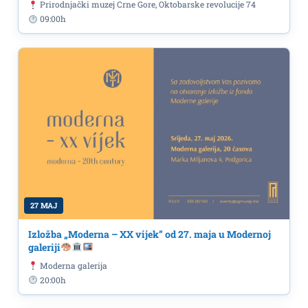
Prirodnjački muzej Crne Gore, Oktobarske revolucije 74
09:00h
27 MAJ
Izložba „Moderna – XX vijek” od 27. maja u Modernoj
galeriji
Moderna galerija
20:00h