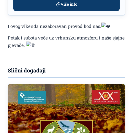
Više info
I ovog vikenda nezaboravan provod kod nas.
Petak i subota veče uz vrhunsku atmosferu i naše sjajne
pjevače.
Slični događaji