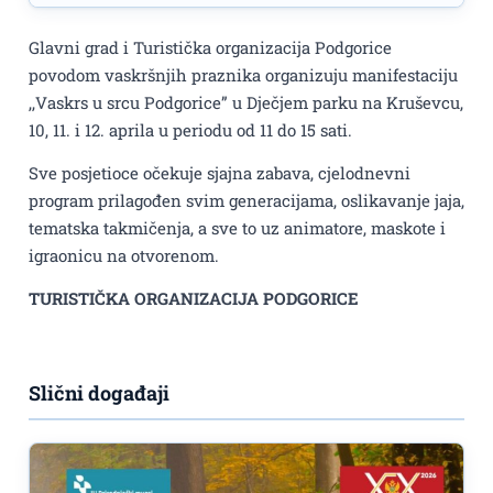
Glavni grad i Turistička organizacija Podgorice
povodom vaskršnjih praznika organizuju manifestaciju
,,Vaskrs u srcu Podgorice” u Dječjem parku na Kruševcu,
10, 11. i 12. aprila u periodu od 11 do 15 sati.
Sve posjetioce očekuje sjajna zabava, cjelodnevni
program prilagođen svim generacijama, oslikavanje jaja,
tematska takmičenja, a sve to uz animatore, maskote i
igraonicu na otvorenom.
TURISTIČKA ORGANIZACIJA PODGORICE
Slični događaji