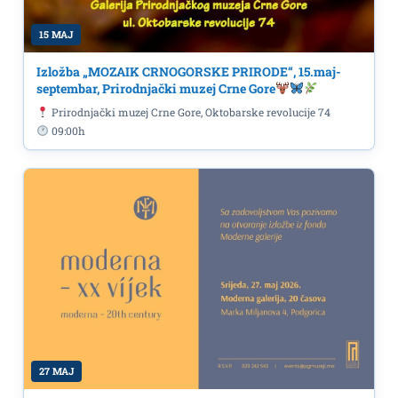
15 MAJ
Izložba „MOZAIK CRNOGORSKE PRIRODE“, 15.maj-
septembar, Prirodnjački muzej Crne Gore
Prirodnjački muzej Crne Gore, Oktobarske revolucije 74
09:00h
27 MAJ