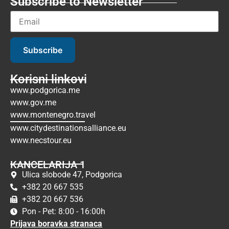
Subscribe to Newsletter
Subscribe
Korisni linkovi
www.podgorica.me
www.gov.me
www.montenegro.travel
www.citydestinationsalliance.eu
www.necstour.eu
KANCELARIJA 1
Ulica slobode 47, Podgorica
+382 20 667 535
+382 20 667 536
Pon - Pet: 8:00 - 16:00h
Prijava boravka stranaca