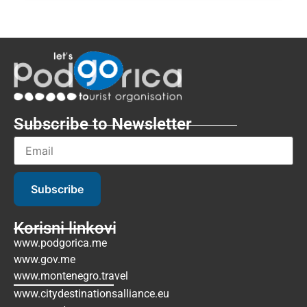
Subscribe to Newsletter
Subscribe
Korisni linkovi
www.podgorica.me
www.gov.me
www.montenegro.travel
www.citydestinationsalliance.eu