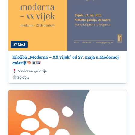
27 MAJ
Izložba „Moderna – XX vijek” od 27. maja u Modernoj
galeriji
Moderna galerija
20:00h