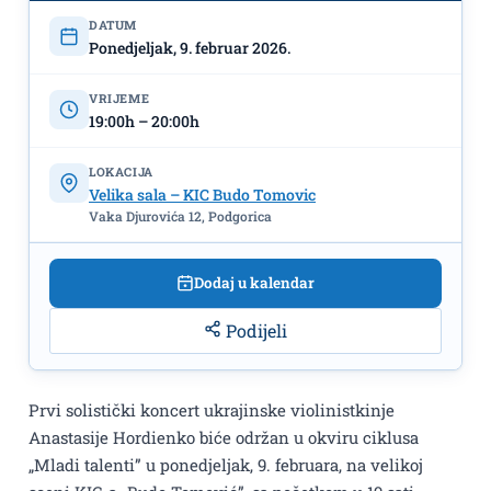
DATUM
Ponedjeljak, 9. februar 2026.
VRIJEME
19:00h – 20:00h
LOKACIJA
Velika sala – KIC Budo Tomovic
Vaka Djurovića 12, Podgorica
Dodaj u kalendar
Podijeli
Prvi solistički koncert ukrajinske violinistkinje
Anastasije Hordienko biće održan u okviru ciklusa
„Mladi talenti” u ponedjeljak, 9. februara, na velikoj