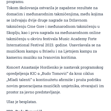
programu.
Tokom školovanja ostvarila je zapažene rezultate na
domaćim i međunarodnim takmičenjima, među kojima
se izdvajaju dvije druge nagrade na Državnom
takmičenju Crne Gore i međunarodnom takmičenju u
Skoplju, kao i prva nagrada na međunarodnom online
takmičenju u okviru festivala Music Academy Forte
International Festival 2023. godine. Usavršavala se na
muzičkom kampu u Briselu i na Ljetnjem kampu za
kamernu muziku na Ivanovim koritima.
Koncert Anastasije Hordienko je nastavak programskog
opredjeljenja KIC-a „Budo Tomović“ da kroz ciklus
„Mladi talenti“ u kontinuitetu afirmiše i pruža podršku
novim generacijama muzičkih umjetnika, otvarajući im
prostor za javno predstavljanje.
Ulaz je besplatan.