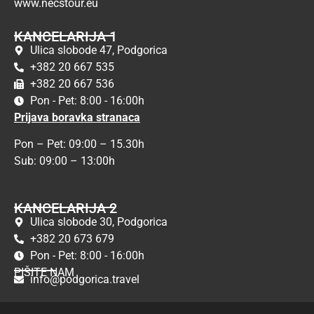
www.necstour.eu
KANCELARIJA 1
Ulica slobode 47, Podgorica
+382 20 667 535
+382 20 667 536
Pon - Pet: 8:00 - 16:00h
Prijava boravka stranaca
Pon – Pet: 09:00 – 15.30h
Sub: 09:00 – 13:00h
KANCELARIJA 2
Ulica slobode 30, Podgorica
+382 20 673 679
Pon - Pet: 8:00 - 16:00h
PIŠITE NAM
info@podgorica.travel