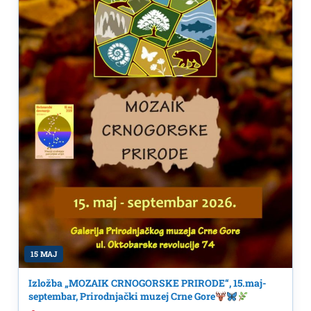
15 MAJ
Izložba „MOZAIK CRNOGORSKE PRIRODE“, 15.maj-
septembar, Prirodnjački muzej Crne Gore