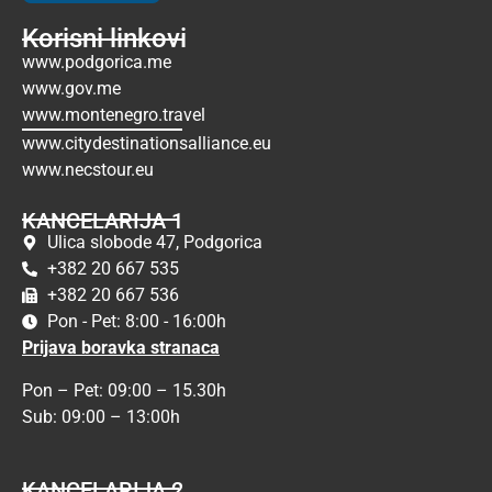
Korisni linkovi
www.podgorica.me
www.gov.me
www.montenegro.travel
www.citydestinationsalliance.eu
www.necstour.eu
KANCELARIJA 1
Ulica slobode 47, Podgorica
+382 20 667 535
+382 20 667 536
Pon - Pet: 8:00 - 16:00h
Prijava boravka stranaca
Pon – Pet: 09:00 – 15.30h
Sub: 09:00 – 13:00h
KANCELARIJA 2