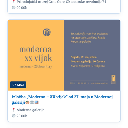
Prirodnjački muzej Crne Gore, Oktobarske revolucije 74
09:00h
27 MAJ
Izložba „Moderna – XX vijek” od 27. maja u Modernoj
galeriji
Moderna galerija
20:00h