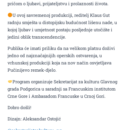
pričom o ljubavi, prijateljstvu i prolaznosti života.
U ovoj savremenoj produkciji, reditelj Klaus Gut
radnju smješta u distopijsku budućnost lišenu nade, u
kojoj ljubav i umjetnost postaju posljednje utočište i
jedini oblik transcendencije.
Publika će imati priliku da na velikom platnu doživi
jedno od najznačajnijih operskih ostvarenja, u
vrhunskoj produkciji koja na nov način osvjetljava
Pučinijevo remek-djelo.
Program organizuje Sekretarijat za kulturu Glavnog
grada Podgorica u saradnji sa Francuskim institutom
Crne Gore i Ambasadom Francuske u Crnoj Gori.
Dobro došli!
Dizajn: Aleksandar Ostojić