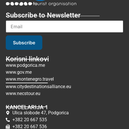
Subscribe to Newsletter
Subscribe
Korisni linkovi
www.podgorica.me
www.gov.me
www.montenegro.travel
www.citydestinationsalliance.eu
www.necstour.eu
KANCELARIJA 1
Ulica slobode 47, Podgorica
+382 20 667 535
+382 20 667 536