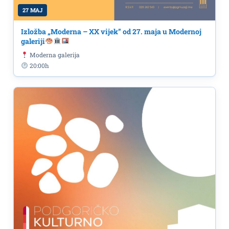
27 MAJ
Izložba „Moderna – XX vijek” od 27. maja u Modernoj
galeriji
Moderna galerija
20:00h