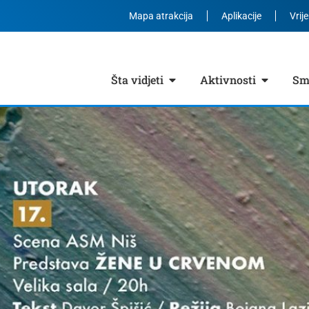
Mapa atrakcija
Aplikacije
Vrij
Šta vidjeti
Aktivnosti
Smj