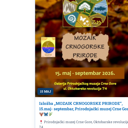
15 MAJ
Izložba „MOZAIK CRNOGORSKE PRIRODE“,
15.maj- septembar, Prirodnjački muzej Crne Go
Prirodnjački muzej Crne Gore, Oktobarske revolucij
74