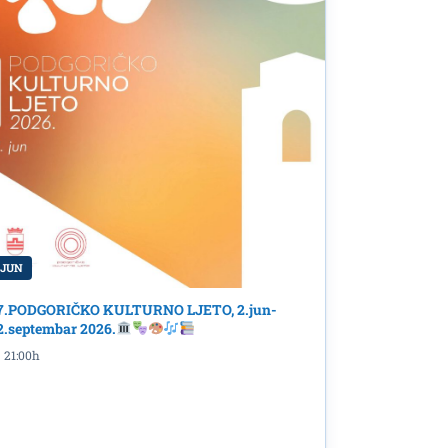
 JUN
7.PODGORIČKO KULTURNO LJETO, 2.jun-
2.septembar 2026.
21:00h