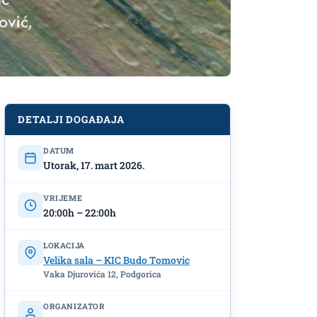
DETALJI DOGAĐAJA
DATUM
Utorak, 17. mart 2026.
VRIJEME
20:00h – 22:00h
LOKACIJA
Velika sala – KIC Budo Tomovic
Vaka Djurovića 12, Podgorica
ORGANIZATOR