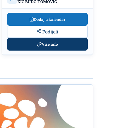
KIC BUDO TOMOVIC
Dodaj u kalendar
Podijeli
Više info