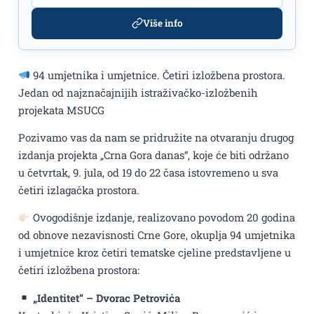
Više info
94 umjetnika i umjetnice. Četiri izložbena prostora.
Jedan od najznačajnijih istraživačko-izložbenih
projekata MSUCG
Pozivamo vas da nam se pridružite na otvaranju drugog
izdanja projekta „Crna Gora danas“, koje će biti održano
u četvrtak, 9. jula, od 19 do 22 časa istovremeno u sva
četiri izlagačka prostora.
Ovogodišnje izdanje, realizovano povodom 20 godina
od obnove nezavisnosti Crne Gore, okuplja 94 umjetnika
i umjetnice kroz četiri tematske cjeline predstavljene u
četiri izložbena prostora:
„Identitet“ – Dvorac Petrovića