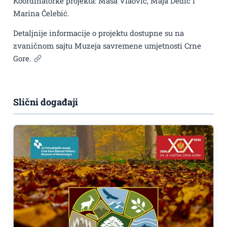
Koordinatorke projekta: Maša Vlaović, Maja Dedić i
Marina Čelebić.
Detaljnije informacije o projektu dostupne su na
zvaničnom sajtu Muzeja savremene umjetnosti Crne
Gore.
Slični događaji