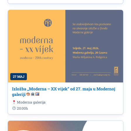
27 MAJ
Izložba „Moderna – XX vijek” od 27. maja u Modernoj
galeriji
Moderna galerija
20:00h