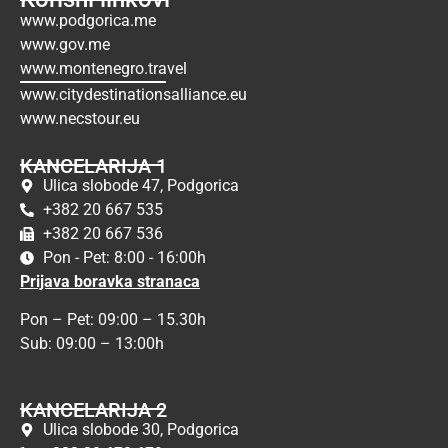
www.podgorica.me
www.gov.me
www.montenegro.travel
www.citydestinationsalliance.eu
www.necstour.eu
KANCELARIJA 1
Ulica slobode 47, Podgorica
+382 20 667 535
+382 20 667 536
Pon - Pet: 8:00 - 16:00h
Prijava boravka stranaca
Pon – Pet: 09:00 – 15.30h
Sub: 09:00 – 13:00h
KANCELARIJA 2
Ulica slobode 30, Podgorica