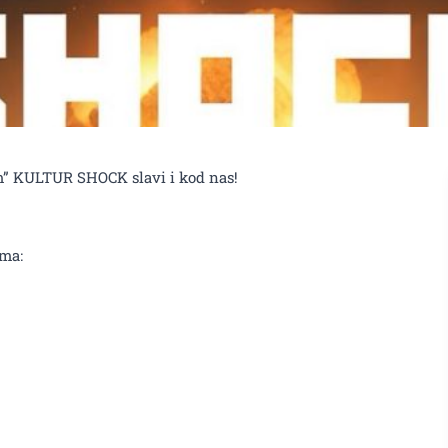
zm” KULTUR SHOCK slavi i kod nas!
ama: