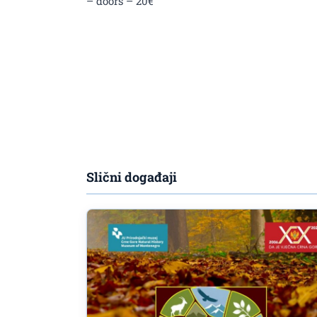
– doors – 20€
Slični događaji