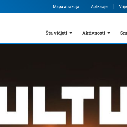
Mapa atrakcija
Aplikacije
Vrij
Šta vidjeti
Aktivnosti
Smj