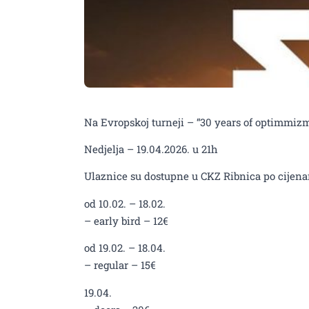
Na Evropskoj turneji – “30 years of optimmi
Nedjelja – 19.04.2026. u 21h
Ulaznice su dostupne u CKZ Ribnica po cijen
od 10.02. – 18.02.
– early bird – 12€
od 19.02. – 18.04.
– regular – 15€
19.04.