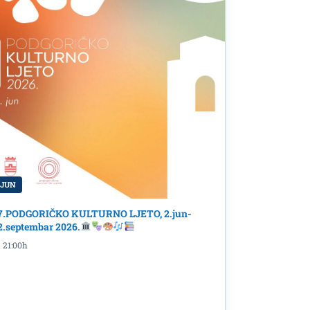
SHOCK
 JUN
7.PODGORIČKO KULTURNO LJETO, 2.jun-
2.septembar 2026.
21:00h