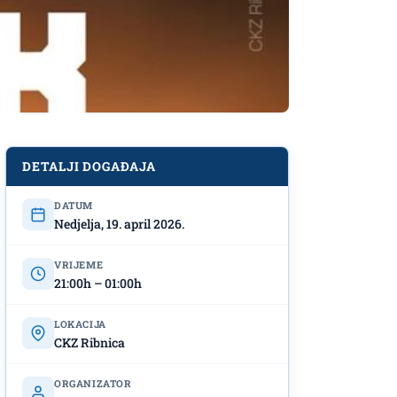
DETALJI DOGAĐAJA
DATUM
Nedjelja, 19. april 2026.
VRIJEME
21:00h – 01:00h
LOKACIJA
CKZ Ribnica
ORGANIZATOR