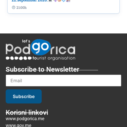
21:00h
Subscribe to Newsletter
Subscribe
Korisni linkovi
www.podgorica.me
www.gov.me