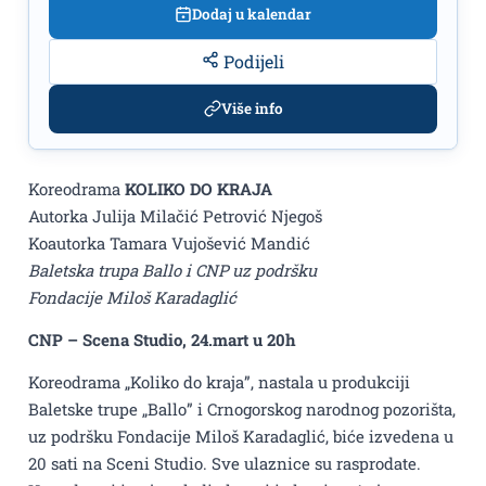
Dodaj u kalendar
Podijeli
Više info
Koreodrama
KOLIKO DO KRAJA
Autorka Julija Milačić Petrović Njegoš
Koautorka Tamara Vujošević Mandić
Baletska trupa Ballo i CNP uz
podršku
Fondacije Miloš Karadaglić
CNP – Scena Studio, 24.mart u 20h
Koreodrama „Koliko do kraja”, nastala u produkciji
Baletske trupe „Ballo” i Crnogorskog narodnog pozorišta,
uz podršku Fondacije Miloš Karadaglić, biće izvedena u
20 sati na Sceni Studio. Sve ulaznice su rasprodate.