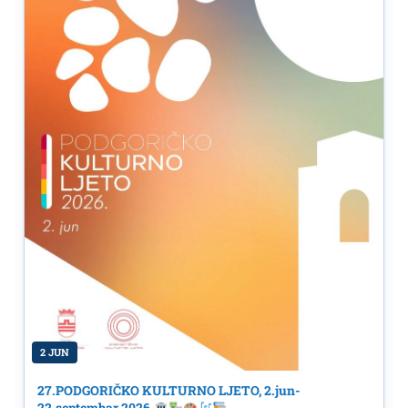
2 JUN
27.PODGORIČKO KULTURNO LJETO, 2.jun-
22.septembar 2026.