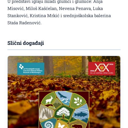
U predstavi igraju mladi glumci i glumice: Anja
Misović, Miloš Kašćelan, Nevena Penava, Luka
Stanković, Kristina Mrkić i srednjoškolska balerina
Staša Radenović.
Slični događaji