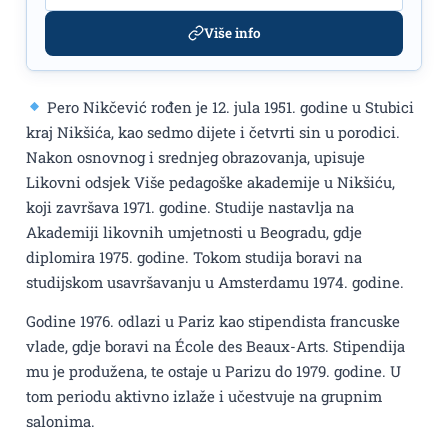
Više info
Pero Nikčević rođen je 12. jula 1951. godine u Stubici
kraj Nikšića, kao sedmo dijete i četvrti sin u porodici.
Nakon osnovnog i srednjeg obrazovanja, upisuje
Likovni odsjek Više pedagoške akademije u Nikšiću,
koji završava 1971. godine. Studije nastavlja na
Akademiji likovnih umjetnosti u Beogradu, gdje
diplomira 1975. godine. Tokom studija boravi na
studijskom usavršavanju u Amsterdamu 1974. godine.
Godine 1976. odlazi u Pariz kao stipendista francuske
vlade, gdje boravi na École des Beaux-Arts. Stipendija
mu je produžena, te ostaje u Parizu do 1979. godine. U
tom periodu aktivno izlaže i učestvuje na grupnim
salonima.