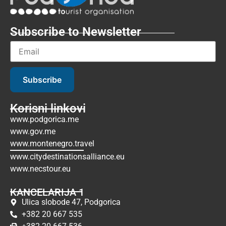
Subscribe to Newsletter
Subscribe
Korisni linkovi
www.podgorica.me
www.gov.me
www.montenegro.travel
www.citydestinationsalliance.eu
www.necstour.eu
KANCELARIJA 1
Ulica slobode 47, Podgorica
+382 20 667 535