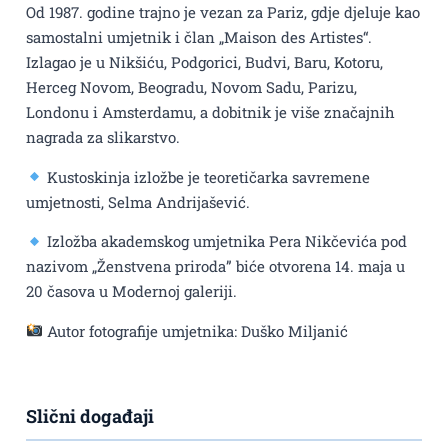
Od 1987. godine trajno je vezan za Pariz, gdje djeluje kao
samostalni umjetnik i član „Maison des Artistes“.
Izlagao je u Nikšiću, Podgorici, Budvi, Baru, Kotoru,
Herceg Novom, Beogradu, Novom Sadu, Parizu,
Londonu i Amsterdamu, a dobitnik je više značajnih
nagrada za slikarstvo.
Kustoskinja izložbe je teoretičarka savremene
umjetnosti, Selma Andrijašević.
Izložba akademskog umjetnika Pera Nikčevića pod
nazivom „Ženstvena priroda” biće otvorena 14. maja u
20 časova u Modernoj galeriji.
Autor fotografije umjetnika: Duško Miljanić
Slični događaji