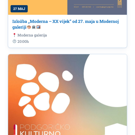
27 MAJ
Izložba „Moderna – XX vijek” od 27. maja u Modernoj
galeriji
Moderna galerija
20:00h