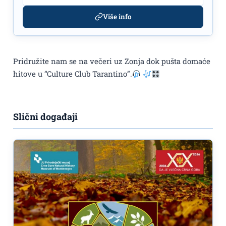
Više info
Pridružite nam se na večeri uz Zonja dok pušta domaće
hitove u “Culture Club Tarantino”.
Slični događaji