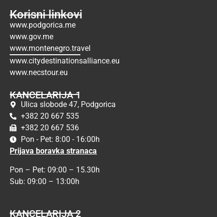
Korisni linkovi
www.podgorica.me
www.gov.me
www.montenegro.travel
www.citydestinationsalliance.eu
www.necstour.eu
KANCELARIJA 1
Ulica slobode 47, Podgorica
+382 20 667 535
+382 20 667 536
Pon - Pet: 8:00 - 16:00h
Prijava boravka stranaca
Pon – Pet: 09:00 – 15.30h
Sub: 09:00 – 13:00h
KANCELARIJA 2