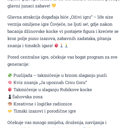
glavni junaci zabave!
Glavna atrakcija događaja biće „Oživi igru“ – life size
verzija omiljene igre Čovječe, ne ljuti se!, gdje nakon
bacanja džinovske kocke vi postajete figura i krećete se
kroz polje puno izazova, zabavnih zadataka, pitanja
znanja i timskih igara!
Pored centralne igre, očekuje vas bogat program za sve
generacije:
Puzlijada – takmičenje u brzom slaganju puzli
Kviz znanja „Ja upoznah Crnu Goru“
Takmičenje u slaganju Rubikove kocke
Šahovska zona
Kreativne i logičke radionice
Timski izazovi i porodične igre
Očekuje vas mnogo smijeha, druženja, navijanja i