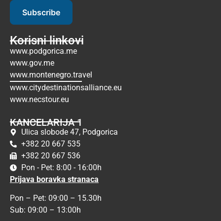
Subscribe
Korisni linkovi
www.podgorica.me
www.gov.me
www.montenegro.travel
www.citydestinationsalliance.eu
www.necstour.eu
KANCELARIJA 1
Ulica slobode 47, Podgorica
+382 20 667 535
+382 20 667 536
Pon - Pet: 8:00 - 16:00h
Prijava boravka stranaca
Pon – Pet: 09:00 – 15.30h
Sub: 09:00 – 13:00h