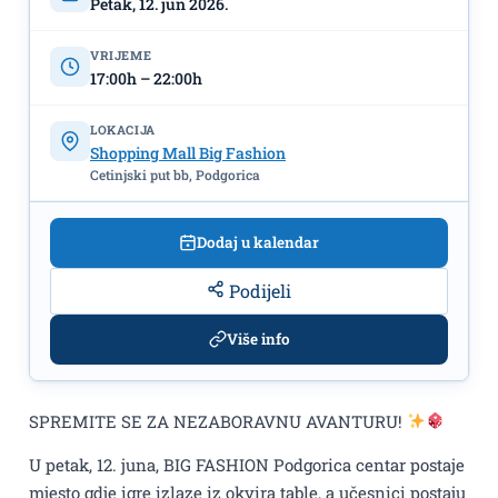
Petak, 12. jun 2026.
VRIJEME
17:00h – 22:00h
LOKACIJA
Shopping Mall Big Fashion
Cetinjski put bb, Podgorica
Dodaj u kalendar
Podijeli
Više info
SPREMITE SE ZA NEZABORAVNU AVANTURU!
U petak, 12. juna, BIG FASHION Podgorica centar postaje
mjesto gdje igre izlaze iz okvira table, a učesnici postaju