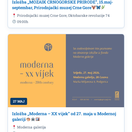
Izložba „MOZAIK CRNOGORSKE PRIRODE“, 15.maj-
septembar, Prirodnjački muzej Crne Gore
Prirodnjački muzej Crne Gore, Oktobarske revolucije 74
09:00h
27 MAJ
Izložba „Moderna – XX vijek” od 27. maja u Modernoj
galeriji
Moderna galerija