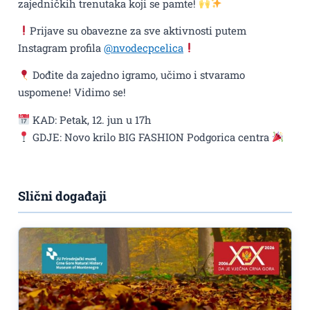
zajedničkih trenutaka koji se pamte!
Prijave su obavezne za sve aktivnosti putem
Instagram profila
@nvodecpcelica
Dođite da zajedno igramo, učimo i stvaramo
uspomene! Vidimo se!
KAD: Petak, 12. jun u 17h
GDJE: Novo krilo BIG FASHION Podgorica centra
Slični događaji