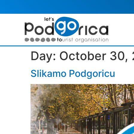
Day:
October 30,
Slikamo Podgoricu