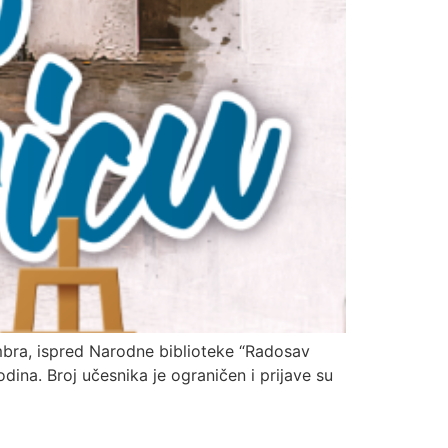
mbra, ispred Narodne biblioteke “Radosav
dina. Broj učesnika je ograničen i prijave su