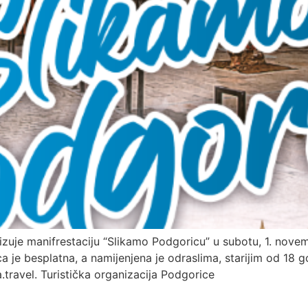
izuje manifrestaciju “Slikamo Podgoricu” u subotu, 1. nove
je besplatna, a namijenjena je odraslima, starijim od 18 go
ravel. Turistička organizacija Podgorice