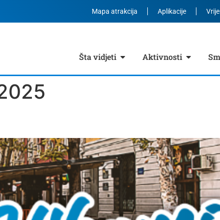
Mapa atrakcija
Aplikacije
Vrij
Šta vidjeti
Aktivnosti
Smj
 2025