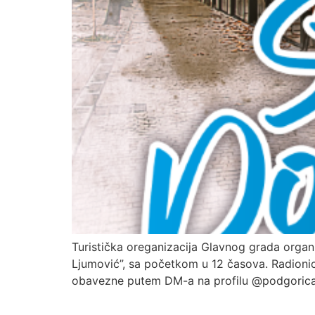
Turistička oreganizacija Glavnog grada organ
Ljumović”, sa početkom u 12 časova. Radionica 
obavezne putem DM-a na profilu @podgorica.t