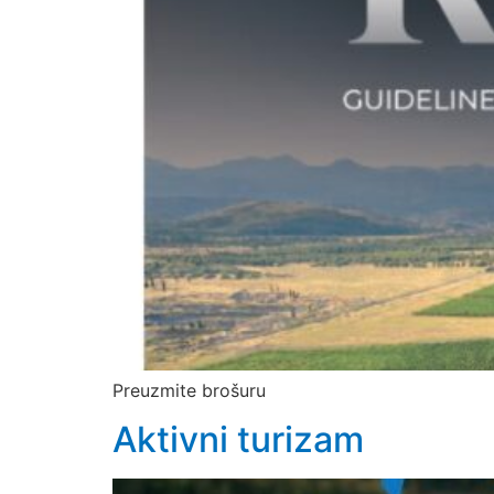
Preuzmite brošuru
Aktivni turizam