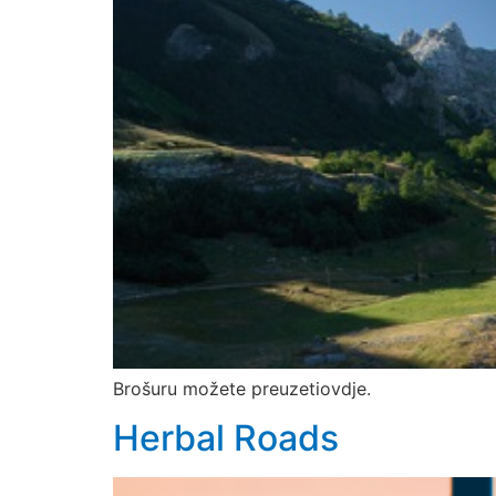
Brošuru možete preuzetiovdje.
Herbal Roads