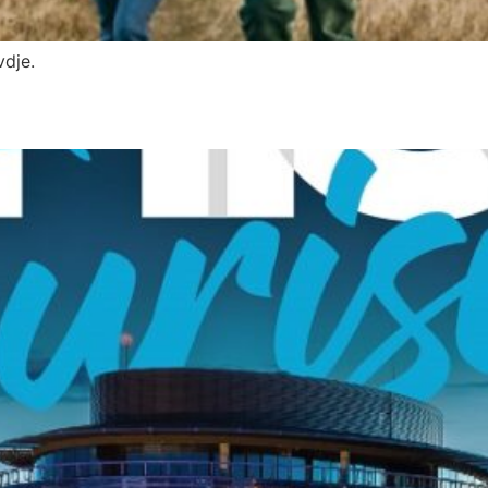
vdje.