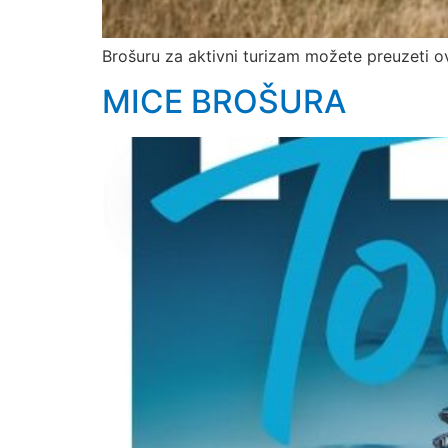
Brošuru za aktivni turizam možete preuzeti o
MICE BROŠURA