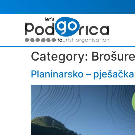
Category:
Brošur
Planinarsko – pješačka