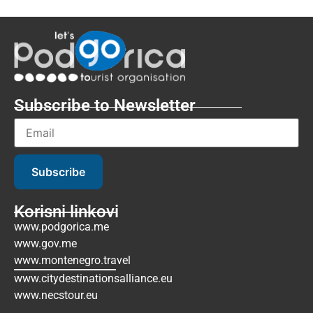
Subscribe to Newsletter
Subscribe
Korisni linkovi
www.podgorica.me
www.gov.me
www.montenegro.travel
www.citydestinationsalliance.eu
www.necstour.eu