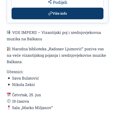
Podijeli
Više info
VOX IMPERII – Vizantijski poj i srednjovjekovna
muzika na Balkanu
Narodna biblioteka „Radosav Ljumović” poziva vas
na veče vizantijskog pojanja i srednjovjekovne muzike
Balkana.
Učesnici:
Sava Bulatović
Nikola Zekić
Četvrtak, 25. jun
19 časova
Sala „Marko Miljanov”