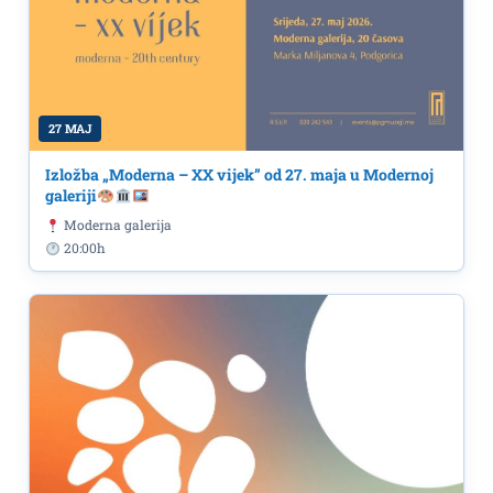
27 MAJ
Izložba „Moderna – XX vijek” od 27. maja u Modernoj
galeriji
Moderna galerija
20:00h