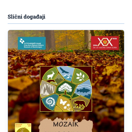
Slični događaji