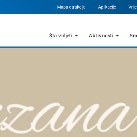
Mapa atrakcija
Aplikacije
Vrij
Šta vidjeti
Aktivnosti
Smj