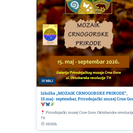
15 MAJ
Izložba „MOZAIK CRNOGORSKE PRIRODE“,
15.maj- septembar, Prirodnjački muzej Crne Go
Prirodnjački muzej Crne Gore, Oktobarske revolucij
74
09:00h