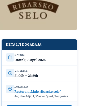
DETALJI DOGAĐAJA
DATUM
Utorak, 7. april 2026.
VRIJEME
21:00h – 23:59h
LOKACIJA
Restoran ,,Malo ribarsko selo”
Jaglike Adjic 1, Master Quart, Podgorica