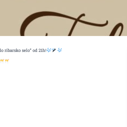
o ribarsko selo” od 21h!