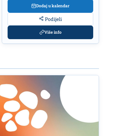
Dodaj u kalendar
Podijeli
Više info