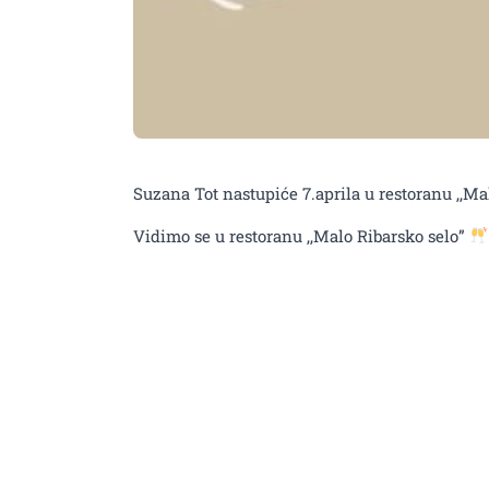
Suzana Tot nastupiće 7.aprila u restoranu ,,Mal
Vidimo se u restoranu ,,Malo Ribarsko selo”