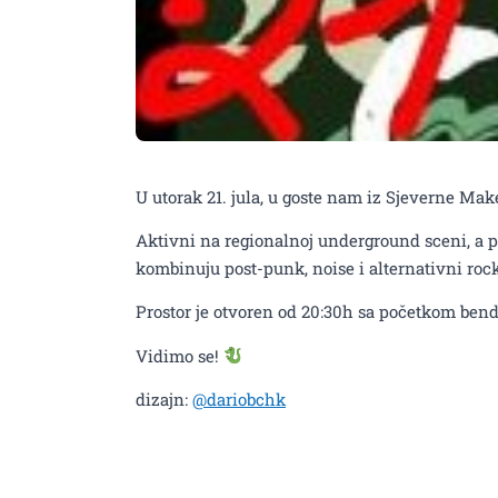
U utorak 21. jula, u goste nam iz Sjeverne Ma
Aktivni na regionalnoj underground sceni, a 
kombinuju post-punk, noise i alternativni rock
Prostor je otvoren od 20:30h sa početkom bend
Vidimo se!
dizajn:
@dariobchk