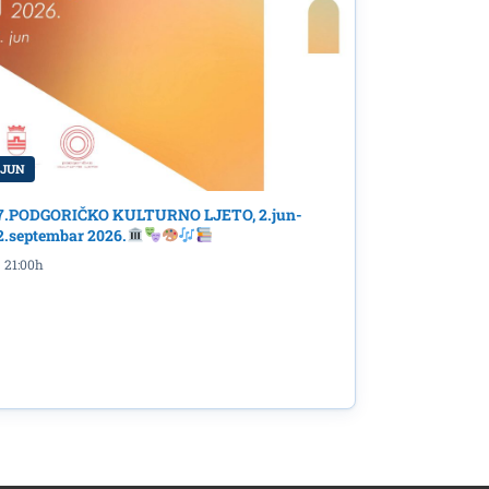
 JUN
7.PODGORIČKO KULTURNO LJETO, 2.jun-
2.septembar 2026.
21:00h