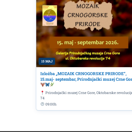
15 MAJ
Izložba „MOZAIK CRNOGORSKE PRIRODE“,
15.maj- septembar, Prirodnjački muzej Crne Go
Prirodnjački muzej Crne Gore, Oktobarske revolucij
74
09:00h