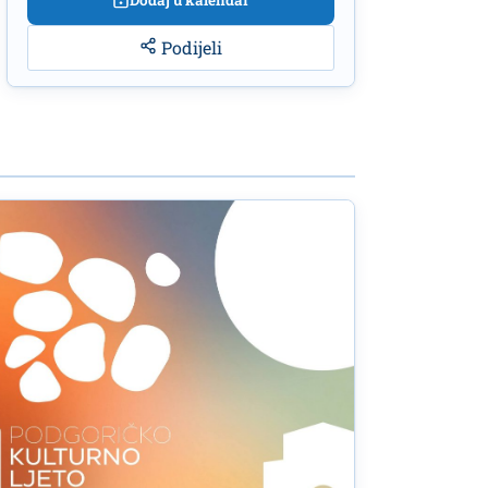
Dodaj u kalendar
Podijeli