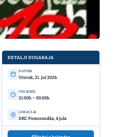
DETALJI DOGAĐAJA
DATUM
Utorak, 21. jul 2026.
VRIJEME
21:00h – 00:00h
LOKACIJA
DKC Pomorandža, 4.jula