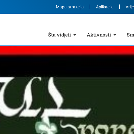
Mapa atrakcija
Aplikacije
Vrij
Šta vidjeti
Aktivnosti
Smj